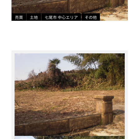
売買
土地
七尾市 中心エリア
その他