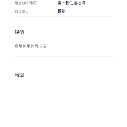
第一種住居地域
用途地域(種類):
相談
引き渡し:
説明
農地転用許可必要
地図